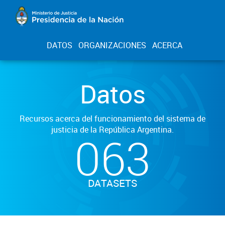
DATOS
ORGANIZACIONES
ACERCA
Datos
Recursos acerca del funcionamiento del sistema de
justicia de la República Argentina.
063
DATASETS