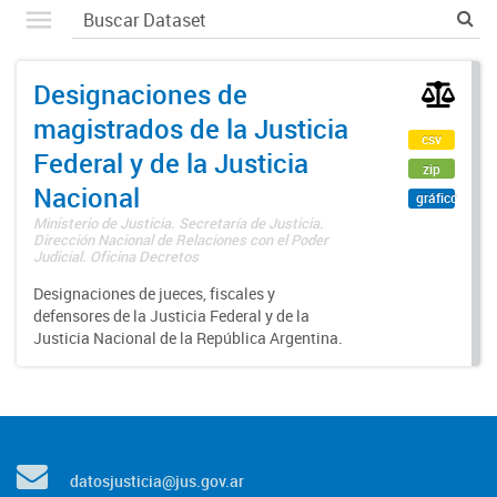
Designaciones de
magistrados de la Justicia
csv
Federal y de la Justicia
zip
Nacional
gráfico
Ministerio de Justicia. Secretaría de Justicia.
Dirección Nacional de Relaciones con el Poder
Judicial. Oficina Decretos
Designaciones de jueces, fiscales y
defensores de la Justicia Federal y de la
Justicia Nacional de la República Argentina.
datosjusticia@jus.gov.ar