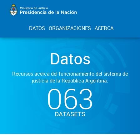
DATOS
ORGANIZACIONES
ACERCA
Datos
Recursos acerca del funcionamiento del sistema de
justicia de la República Argentina.
063
DATASETS