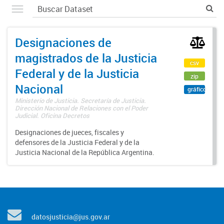
Designaciones de
magistrados de la Justicia
csv
Federal y de la Justicia
zip
Nacional
gráfico
Ministerio de Justicia. Secretaría de Justicia.
Dirección Nacional de Relaciones con el Poder
Judicial. Oficina Decretos
Designaciones de jueces, fiscales y
defensores de la Justicia Federal y de la
Justicia Nacional de la República Argentina.
datosjusticia@jus.gov.ar