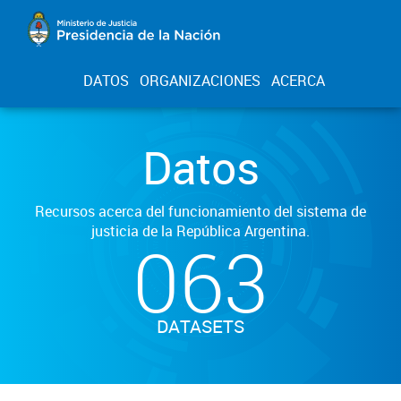
DATOS
ORGANIZACIONES
ACERCA
Datos
Recursos acerca del funcionamiento del sistema de
justicia de la República Argentina.
063
DATASETS