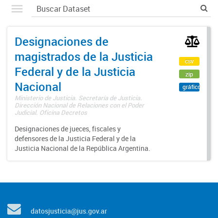
Designaciones de
magistrados de la Justicia
csv
Federal y de la Justicia
zip
Nacional
gráfico
Ministerio de Justicia. Secretaría de Justicia.
Dirección Nacional de Relaciones con el Poder
Judicial. Oficina Decretos
Designaciones de jueces, fiscales y
defensores de la Justicia Federal y de la
Justicia Nacional de la República Argentina.
datosjusticia@jus.gov.ar