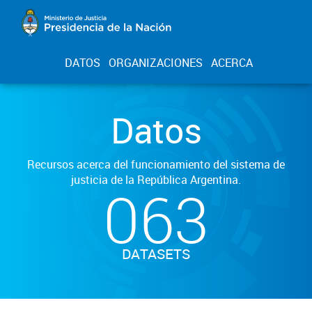
DATOS
ORGANIZACIONES
ACERCA
Datos
Recursos acerca del funcionamiento del sistema de
justicia de la República Argentina.
063
DATASETS