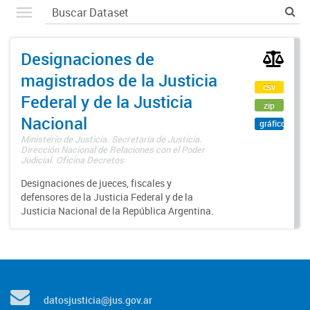
Designaciones de
magistrados de la Justicia
csv
Federal y de la Justicia
zip
Nacional
gráfico
Ministerio de Justicia. Secretaría de Justicia.
Dirección Nacional de Relaciones con el Poder
Judicial. Oficina Decretos
Designaciones de jueces, fiscales y
defensores de la Justicia Federal y de la
Justicia Nacional de la República Argentina.
datosjusticia@jus.gov.ar