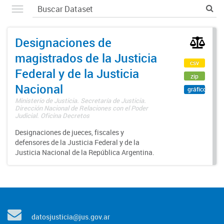
Designaciones de
magistrados de la Justicia
csv
Federal y de la Justicia
zip
Nacional
gráfico
Ministerio de Justicia. Secretaría de Justicia.
Dirección Nacional de Relaciones con el Poder
Judicial. Oficina Decretos
Designaciones de jueces, fiscales y
defensores de la Justicia Federal y de la
Justicia Nacional de la República Argentina.
datosjusticia@jus.gov.ar