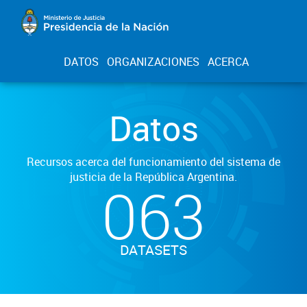
DATOS
ORGANIZACIONES
ACERCA
Datos
Recursos acerca del funcionamiento del sistema de
justicia de la República Argentina.
063
DATASETS