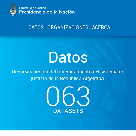
DATOS
ORGANIZACIONES
ACERCA
Datos
Recursos acerca del funcionamiento del sistema de
justicia de la República Argentina.
063
DATASETS