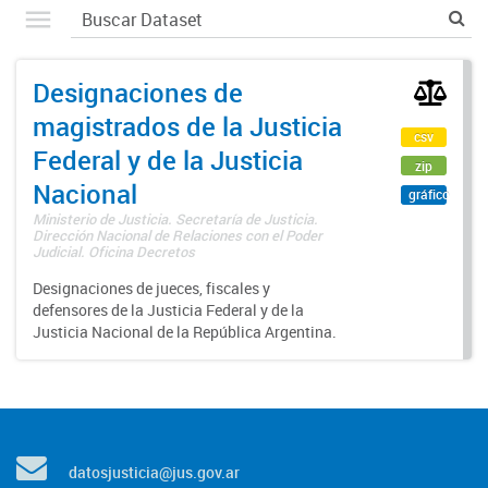
Designaciones de
magistrados de la Justicia
csv
Federal y de la Justicia
zip
Nacional
gráfico
Ministerio de Justicia. Secretaría de Justicia.
Dirección Nacional de Relaciones con el Poder
Judicial. Oficina Decretos
Designaciones de jueces, fiscales y
defensores de la Justicia Federal y de la
Justicia Nacional de la República Argentina.
datosjusticia@jus.gov.ar