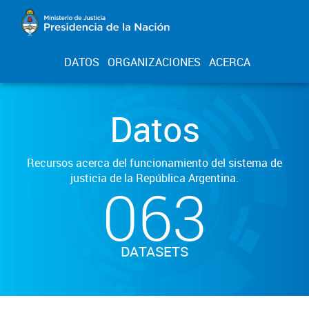
DATOS
ORGANIZACIONES
ACERCA
Datos
Recursos acerca del funcionamiento del sistema de
justicia de la República Argentina.
063
DATASETS