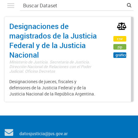
Designaciones de
magistrados de la Justicia
csv
Federal y de la Justicia
zip
Nacional
gráfico
Ministerio de Justicia. Secretaría de Justicia.
Dirección Nacional de Relaciones con el Poder
Judicial. Oficina Decretos
Designaciones de jueces, fiscales y
defensores de la Justicia Federal y de la
Justicia Nacional de la República Argentina.
datosjusticia@jus.gov.ar