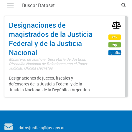
Designaciones de
magistrados de la Justicia
csv
Federal y de la Justicia
zip
Nacional
gráfico
Ministerio de Justicia. Secretaría de Justicia.
Dirección Nacional de Relaciones con el Poder
Judicial. Oficina Decretos
Designaciones de jueces, fiscales y
defensores de la Justicia Federal y de la
Justicia Nacional de la República Argentina.
datosjusticia@jus.gov.ar