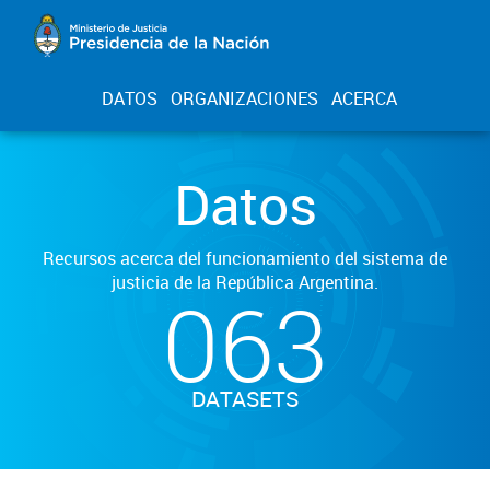
DATOS
ORGANIZACIONES
ACERCA
Datos
Recursos acerca del funcionamiento del sistema de
justicia de la República Argentina.
063
DATASETS