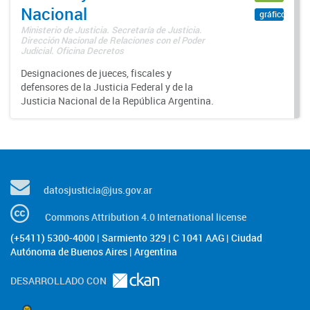
Nacional
gráfico
Ministerio de Justicia. Secretaría de Justicia.
Dirección Nacional de Relaciones con el Poder
Judicial. Oficina Decretos
Designaciones de jueces, fiscales y
defensores de la Justicia Federal y de la
Justicia Nacional de la República Argentina.
datosjusticia@jus.gov.ar
Commons Attribution 4.0 International license
(+5411) 5300-4000 | Sarmiento 329 | C 1041 AAG | Ciudad
Autónoma de Buenos Aires | Argentina
DESARROLLADO CON