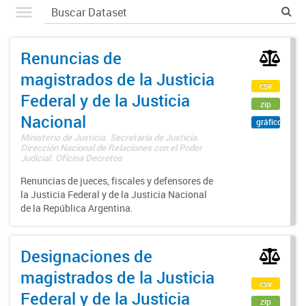
Renuncias de
magistrados de la Justicia
csv
Federal y de la Justicia
zip
Nacional
gráfico
Ministerio de Justicia. Secretaría de Justicia.
Dirección Nacional de Relaciones con el Poder
Judicial. Oficina Decretos
Renuncias de jueces, fiscales y defensores de
la Justicia Federal y de la Justicia Nacional
de la República Argentina.
Designaciones de
magistrados de la Justicia
csv
Federal y de la Justicia
zip