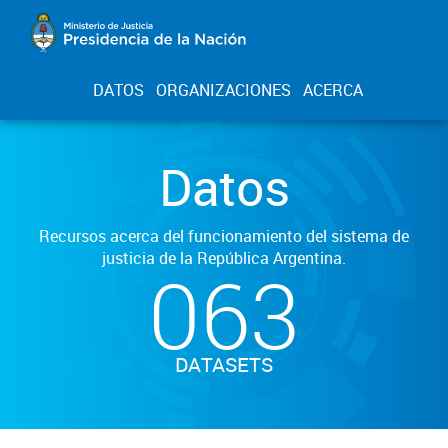
DATOS
ORGANIZACIONES
ACERCA
Datos
Recursos acerca del funcionamiento del sistema de
justicia de la República Argentina.
063
DATASETS