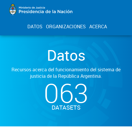
DATOS
ORGANIZACIONES
ACERCA
Datos
Recursos acerca del funcionamiento del sistema de
justicia de la República Argentina.
063
DATASETS