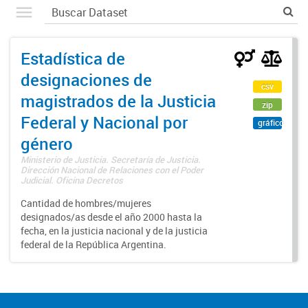
Estadística de
designaciones de
csv
magistrados de la Justicia
zip
Federal y Nacional por
gráfico
género
Ministerio de Justicia. Secretaría de Justicia.
Dirección Nacional de Relaciones con el Poder
Judicial. Oficina Decretos
Cantidad de hombres/mujeres
designados/as desde el año 2000 hasta la
fecha, en la justicia nacional y de la justicia
federal de la República Argentina.