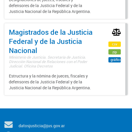
defensores de la Justicia Federal y de la
Justicia Nacional de la República Argentina.
Magistrados de la Justicia
Federal y de la Justicia
csv
Nacional
zip
Ministerio de Justicia. Secretaría de Justicia.
gráfico
Dirección Nacional de Relaciones con el Poder
Judicial. Oficina Decretos
Estructura y la nómina de jueces, fiscales y
defensores de la Justicia Federal y de la
Justicia Nacional de la República Argentina.
datosjusticia@jus.gov.ar