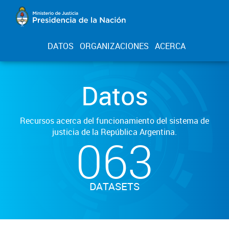
DATOS
ORGANIZACIONES
ACERCA
Datos
Recursos acerca del funcionamiento del sistema de
justicia de la República Argentina.
063
DATASETS