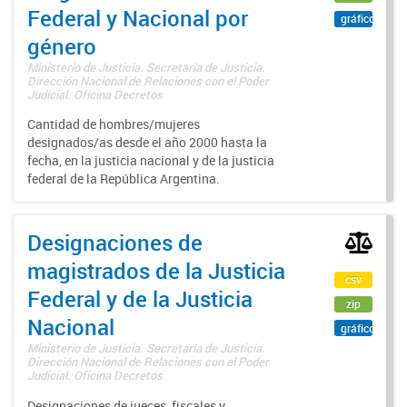
Federal y Nacional por
gráfico
género
Ministerio de Justicia. Secretaría de Justicia.
Dirección Nacional de Relaciones con el Poder
Judicial. Oficina Decretos
Cantidad de hombres/mujeres
designados/as desde el año 2000 hasta la
fecha, en la justicia nacional y de la justicia
federal de la República Argentina.
Designaciones de
magistrados de la Justicia
csv
Federal y de la Justicia
zip
Nacional
gráfico
Ministerio de Justicia. Secretaría de Justicia.
Dirección Nacional de Relaciones con el Poder
Judicial. Oficina Decretos
Designaciones de jueces, fiscales y