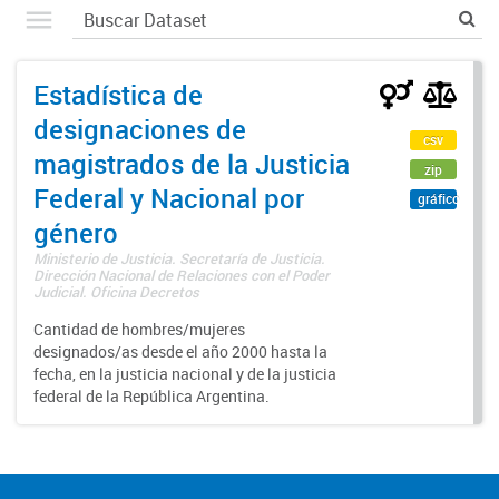
Estadística de
designaciones de
csv
magistrados de la Justicia
zip
Federal y Nacional por
gráfico
género
Ministerio de Justicia. Secretaría de Justicia.
Dirección Nacional de Relaciones con el Poder
Judicial. Oficina Decretos
Cantidad de hombres/mujeres
designados/as desde el año 2000 hasta la
fecha, en la justicia nacional y de la justicia
federal de la República Argentina.