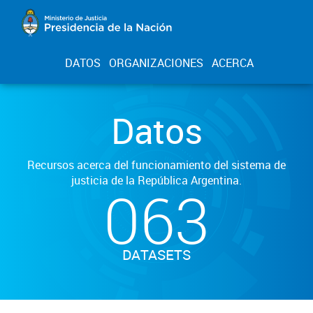
DATOS
ORGANIZACIONES
ACERCA
Datos
Recursos acerca del funcionamiento del sistema de
justicia de la República Argentina.
063
DATASETS