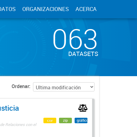
DATOS
ORGANIZACIONES
ACERCA
063
DATASETS
Ordenar
sticia
csv
zip
gráfico
 de Relaciones con el