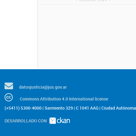
datosjusticia@jus.gov.ar
Commons Attribution 4.0 International license
(+5411) 5300-4000 | Sarmiento 329 | C 1041 AAG | Ciudad Autónoma 
DESARROLLADO CON