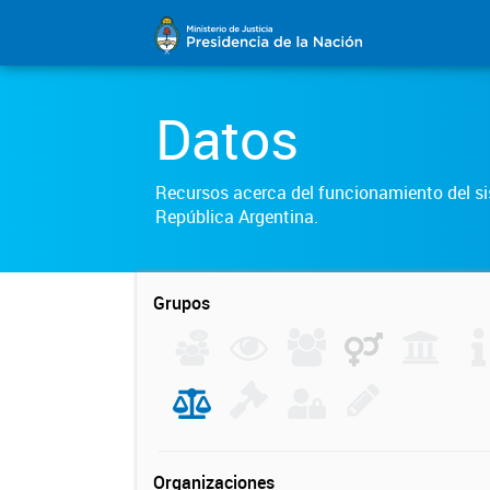
Datos
Recursos acerca del funcionamiento del sis
República Argentina.
Grupos
Organizaciones