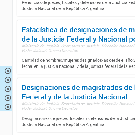
Renuncias de jueces, fiscales y defensores de la Justicia Fed
Justicia Nacional de la República Argentina.
Estadística de designaciones de m
de la Justicia Federal y Nacional 
Ministerio de Justicia. Secretaría de Justicia. Dirección Nacional
Poder Judicial. Oficina Decretos
Cantidad de hombres/mujeres designados/as desde el año 2
fecha, en la justicia nacional y de la justicia federal de la R
Designaciones de magistrados de l
Federal y de la Justicia Nacional
Ministerio de Justicia. Secretaría de Justicia. Dirección Nacional
Poder Judicial. Oficina Decretos
Designaciones de jueces, fiscales y defensores de la Justicia
Justicia Nacional de la República Argentina.