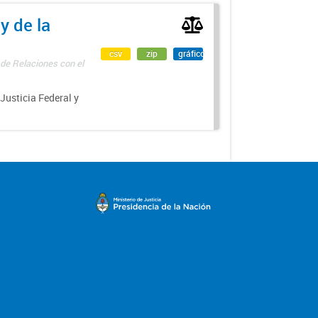
y de la
csv
zip
gráfico
 de Relaciones con el
 Justicia Federal y