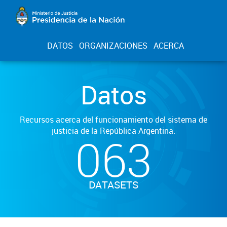
DATOS
ORGANIZACIONES
ACERCA
Datos
Recursos acerca del funcionamiento del sistema de
justicia de la República Argentina.
063
DATASETS