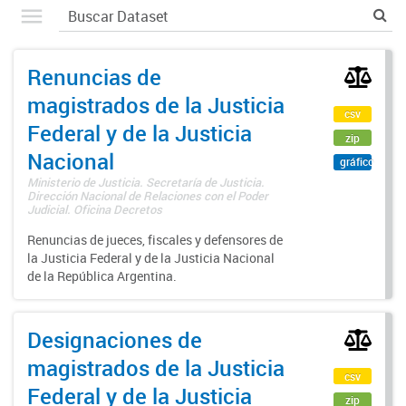
Renuncias de
magistrados de la Justicia
csv
Federal y de la Justicia
zip
Nacional
gráfico
Ministerio de Justicia. Secretaría de Justicia.
Dirección Nacional de Relaciones con el Poder
Judicial. Oficina Decretos
Renuncias de jueces, fiscales y defensores de
la Justicia Federal y de la Justicia Nacional
de la República Argentina.
Designaciones de
magistrados de la Justicia
csv
Federal y de la Justicia
zip