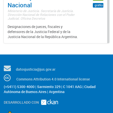
Nacional
gráfico
Ministerio de Justicia. Secretaría de Justicia.
Dirección Nacional de Relaciones con el Poder
Judicial. Oficina Decretos
Designaciones de jueces, fiscales y
defensores de la Justicia Federal y de la
Justicia Nacional de la República Argentina.
datosjusticia@jus.gov.ar
Commons Attribution 4.0 International license
(+5411) 5300-4000 | Sarmiento 329 | C 1041 AAG | Ciudad
Autónoma de Buenos Aires | Argentina
DESARROLLADO CON