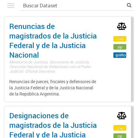
Renuncias de
magistrados de la Justicia
csv
Federal y de la Justicia
zip
Nacional
gráfico
Ministerio de Justicia. Secretaría de Justicia.
Dirección Nacional de Relaciones con el Poder
Judicial. Oficina Decretos
Renuncias de jueces, fiscales y defensores de
la Justicia Federal y de la Justicia Nacional
de la República Argentina.
Designaciones de
magistrados de la Justicia
csv
Federal y de la Justicia
zip