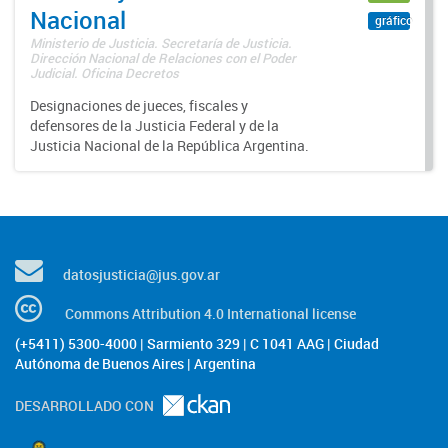
Nacional
gráfico
Ministerio de Justicia. Secretaría de Justicia.
Dirección Nacional de Relaciones con el Poder
Judicial. Oficina Decretos
Designaciones de jueces, fiscales y
defensores de la Justicia Federal y de la
Justicia Nacional de la República Argentina.
datosjusticia@jus.gov.ar
Commons Attribution 4.0 International license
(+5411) 5300-4000 | Sarmiento 329 | C 1041 AAG | Ciudad
Autónoma de Buenos Aires | Argentina
DESARROLLADO CON