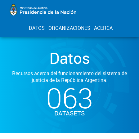
DATOS
ORGANIZACIONES
ACERCA
Datos
Recursos acerca del funcionamiento del sistema de
justicia de la República Argentina.
063
DATASETS