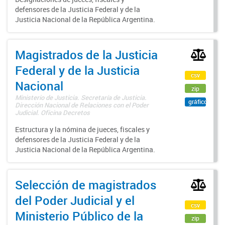
defensores de la Justicia Federal y de la
Justicia Nacional de la República Argentina.
Magistrados de la Justicia
Federal y de la Justicia
csv
Nacional
zip
Ministerio de Justicia. Secretaría de Justicia.
gráfico
Dirección Nacional de Relaciones con el Poder
Judicial. Oficina Decretos
Estructura y la nómina de jueces, fiscales y
defensores de la Justicia Federal y de la
Justicia Nacional de la República Argentina.
Selección de magistrados
del Poder Judicial y el
csv
Ministerio Público de la
zip