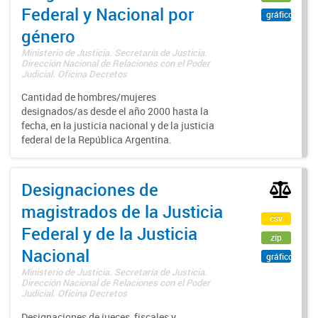
Federal y Nacional por
gráfico
género
Ministerio de Justicia. Secretaría de Justicia.
Dirección Nacional de Relaciones con el Poder
Judicial. Oficina Decretos
Cantidad de hombres/mujeres
designados/as desde el año 2000 hasta la
fecha, en la justicia nacional y de la justicia
federal de la República Argentina.
Designaciones de
magistrados de la Justicia
csv
Federal y de la Justicia
zip
Nacional
gráfico
Ministerio de Justicia. Secretaría de Justicia.
Dirección Nacional de Relaciones con el Poder
Judicial. Oficina Decretos
Designaciones de jueces, fiscales y