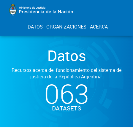
DATOS
ORGANIZACIONES
ACERCA
Datos
Recursos acerca del funcionamiento del sistema de
justicia de la República Argentina.
063
DATASETS