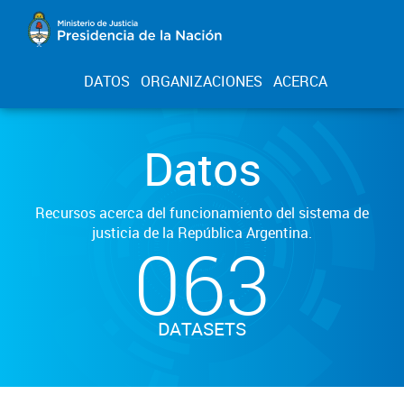
DATOS
ORGANIZACIONES
ACERCA
Datos
Recursos acerca del funcionamiento del sistema de
justicia de la República Argentina.
063
DATASETS