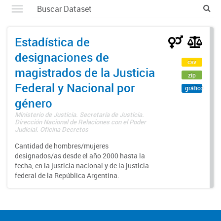
Estadística de
designaciones de
csv
magistrados de la Justicia
zip
Federal y Nacional por
gráfico
género
Ministerio de Justicia. Secretaría de Justicia.
Dirección Nacional de Relaciones con el Poder
Judicial. Oficina Decretos
Cantidad de hombres/mujeres
designados/as desde el año 2000 hasta la
fecha, en la justicia nacional y de la justicia
federal de la República Argentina.