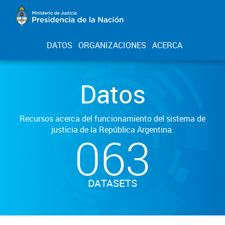
DATOS
ORGANIZACIONES
ACERCA
Datos
Recursos acerca del funcionamiento del sistema de
justicia de la República Argentina.
063
DATASETS