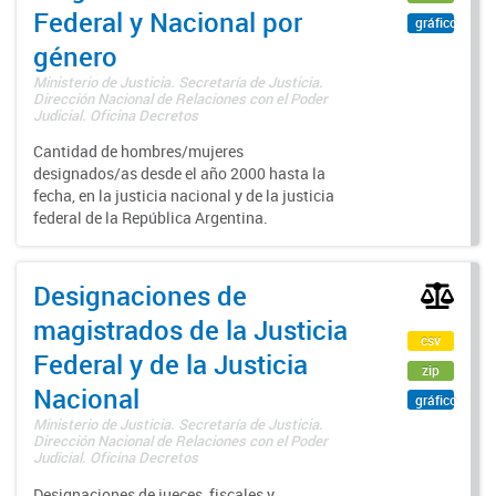
Federal y Nacional por
gráfico
género
Ministerio de Justicia. Secretaría de Justicia.
Dirección Nacional de Relaciones con el Poder
Judicial. Oficina Decretos
Cantidad de hombres/mujeres
designados/as desde el año 2000 hasta la
fecha, en la justicia nacional y de la justicia
federal de la República Argentina.
Designaciones de
magistrados de la Justicia
csv
Federal y de la Justicia
zip
Nacional
gráfico
Ministerio de Justicia. Secretaría de Justicia.
Dirección Nacional de Relaciones con el Poder
Judicial. Oficina Decretos
Designaciones de jueces, fiscales y