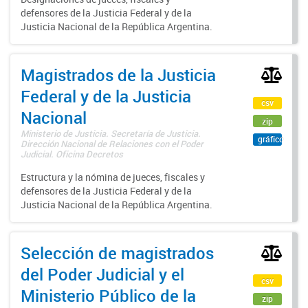
defensores de la Justicia Federal y de la
Justicia Nacional de la República Argentina.
Magistrados de la Justicia
Federal y de la Justicia
csv
Nacional
zip
Ministerio de Justicia. Secretaría de Justicia.
gráfico
Dirección Nacional de Relaciones con el Poder
Judicial. Oficina Decretos
Estructura y la nómina de jueces, fiscales y
defensores de la Justicia Federal y de la
Justicia Nacional de la República Argentina.
Selección de magistrados
del Poder Judicial y el
csv
Ministerio Público de la
zip