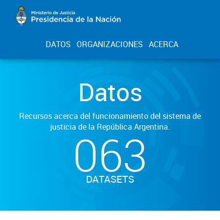
DATOS
ORGANIZACIONES
ACERCA
Datos
Recursos acerca del funcionamiento del sistema de
justicia de la República Argentina.
063
DATASETS