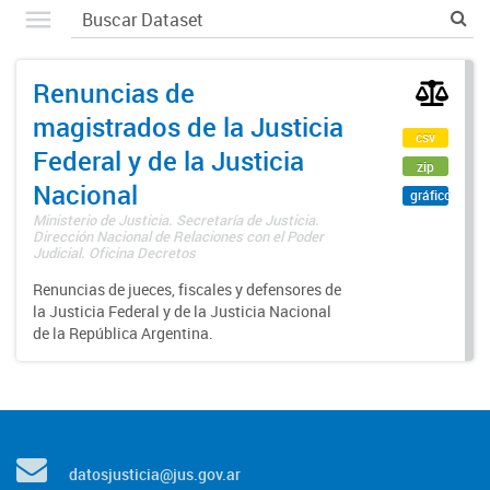
Renuncias de
magistrados de la Justicia
csv
Federal y de la Justicia
zip
Nacional
gráfico
Ministerio de Justicia. Secretaría de Justicia.
Dirección Nacional de Relaciones con el Poder
Judicial. Oficina Decretos
Renuncias de jueces, fiscales y defensores de
la Justicia Federal y de la Justicia Nacional
de la República Argentina.
datosjusticia@jus.gov.ar