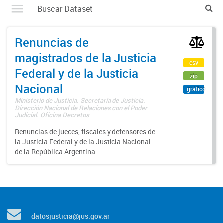
Renuncias de
magistrados de la Justicia
csv
Federal y de la Justicia
zip
Nacional
gráfico
Ministerio de Justicia. Secretaría de Justicia.
Dirección Nacional de Relaciones con el Poder
Judicial. Oficina Decretos
Renuncias de jueces, fiscales y defensores de
la Justicia Federal y de la Justicia Nacional
de la República Argentina.
datosjusticia@jus.gov.ar