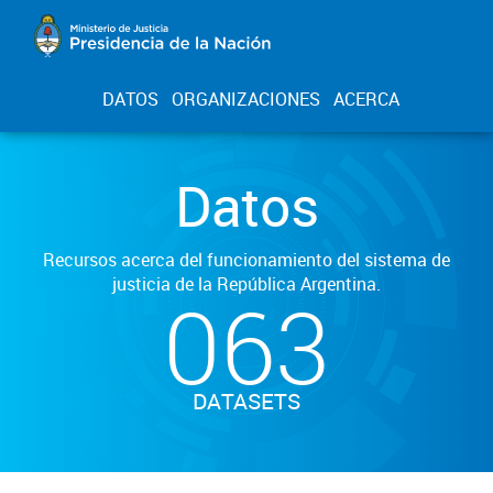
DATOS
ORGANIZACIONES
ACERCA
Datos
Recursos acerca del funcionamiento del sistema de
justicia de la República Argentina.
063
DATASETS