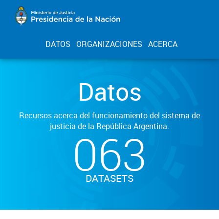
DATOS
ORGANIZACIONES
ACERCA
Datos
Recursos acerca del funcionamiento del sistema de
justicia de la República Argentina.
063
DATASETS