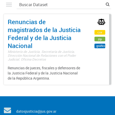
Renuncias de
magistrados de la Justicia
csv
Federal y de la Justicia
zip
Nacional
gráfico
Ministerio de Justicia. Secretaría de Justicia.
Dirección Nacional de Relaciones con el Poder
Judicial. Oficina Decretos
Renuncias de jueces, fiscales y defensores de
la Justicia Federal y de la Justicia Nacional
de la República Argentina.
datosjusticia@jus.gov.ar