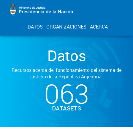
DATOS
ORGANIZACIONES
ACERCA
Datos
Recursos acerca del funcionamiento del sistema de
justicia de la República Argentina.
063
DATASETS