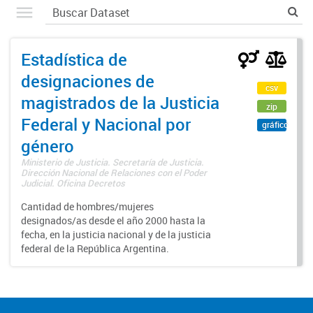
Estadística de
designaciones de
csv
magistrados de la Justicia
zip
Federal y Nacional por
gráfico
género
Ministerio de Justicia. Secretaría de Justicia.
Dirección Nacional de Relaciones con el Poder
Judicial. Oficina Decretos
Cantidad de hombres/mujeres
designados/as desde el año 2000 hasta la
fecha, en la justicia nacional y de la justicia
federal de la República Argentina.