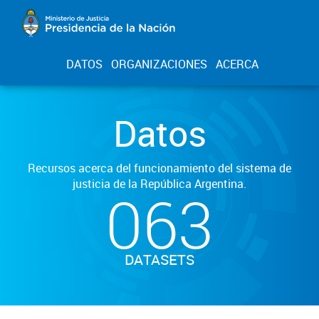
DATOS
ORGANIZACIONES
ACERCA
Datos
Recursos acerca del funcionamiento del sistema de
justicia de la República Argentina.
063
DATASETS