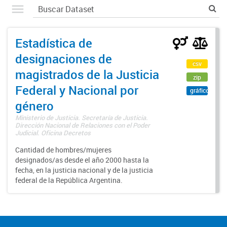
Estadística de
designaciones de
csv
magistrados de la Justicia
zip
Federal y Nacional por
gráfico
género
Ministerio de Justicia. Secretaría de Justicia.
Dirección Nacional de Relaciones con el Poder
Judicial. Oficina Decretos
Cantidad de hombres/mujeres
designados/as desde el año 2000 hasta la
fecha, en la justicia nacional y de la justicia
federal de la República Argentina.