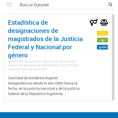
Estadística de
designaciones de
csv
magistrados de la Justicia
zip
Federal y Nacional por
gráfico
género
Ministerio de Justicia. Secretaría de Justicia.
Dirección Nacional de Relaciones con el Poder
Judicial. Oficina Decretos
Cantidad de hombres/mujeres
designados/as desde el año 2000 hasta la
fecha, en la justicia nacional y de la justicia
federal de la República Argentina.