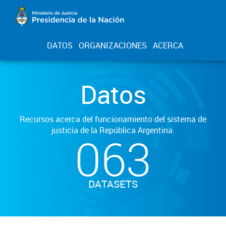
DATOS
ORGANIZACIONES
ACERCA
Datos
Recursos acerca del funcionamiento del sistema de
justicia de la República Argentina.
063
DATASETS