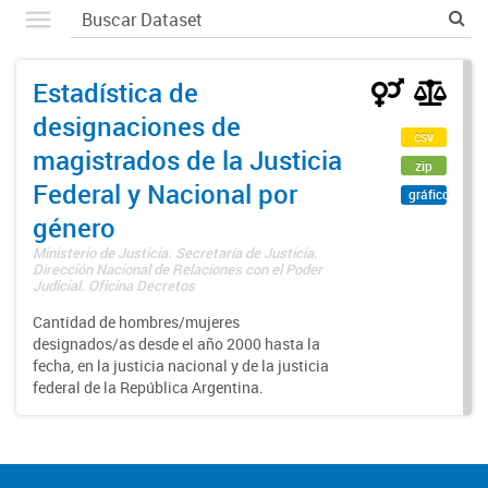
Estadística de
designaciones de
csv
magistrados de la Justicia
zip
Federal y Nacional por
gráfico
género
Ministerio de Justicia. Secretaría de Justicia.
Dirección Nacional de Relaciones con el Poder
Judicial. Oficina Decretos
Cantidad de hombres/mujeres
designados/as desde el año 2000 hasta la
fecha, en la justicia nacional y de la justicia
federal de la República Argentina.