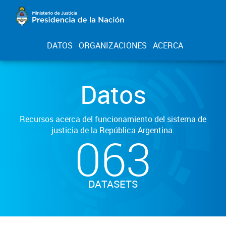
DATOS
ORGANIZACIONES
ACERCA
Datos
Recursos acerca del funcionamiento del sistema de
justicia de la República Argentina.
063
DATASETS