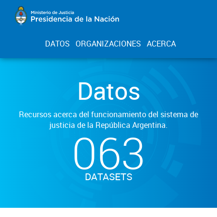
DATOS
ORGANIZACIONES
ACERCA
Datos
Recursos acerca del funcionamiento del sistema de
justicia de la República Argentina.
063
DATASETS