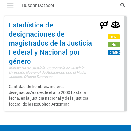
Estadística de
designaciones de
csv
magistrados de la Justicia
zip
Federal y Nacional por
gráfico
género
Ministerio de Justicia. Secretaría de Justicia.
Dirección Nacional de Relaciones con el Poder
Judicial. Oficina Decretos
Cantidad de hombres/mujeres
designados/as desde el año 2000 hasta la
fecha, en la justicia nacional y de la justicia
federal de la República Argentina.