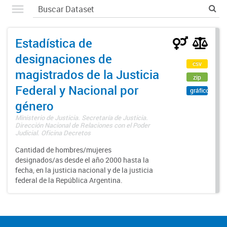
Estadística de
designaciones de
csv
magistrados de la Justicia
zip
Federal y Nacional por
gráfico
género
Ministerio de Justicia. Secretaría de Justicia.
Dirección Nacional de Relaciones con el Poder
Judicial. Oficina Decretos
Cantidad de hombres/mujeres
designados/as desde el año 2000 hasta la
fecha, en la justicia nacional y de la justicia
federal de la República Argentina.