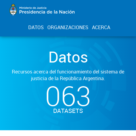
DATOS
ORGANIZACIONES
ACERCA
Datos
Recursos acerca del funcionamiento del sistema de
justicia de la República Argentina.
063
DATASETS