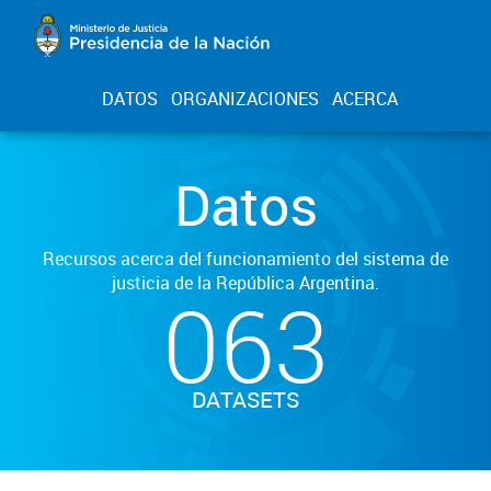
DATOS
ORGANIZACIONES
ACERCA
Datos
Recursos acerca del funcionamiento del sistema de
justicia de la República Argentina.
063
DATASETS