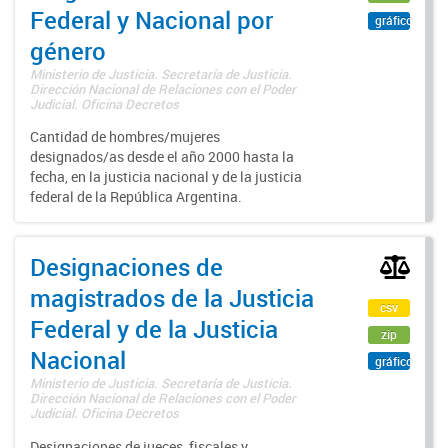
Federal y Nacional por
gráfico
género
Ministerio de Justicia. Secretaría de Justicia.
Dirección Nacional de Relaciones con el Poder
Judicial. Oficina Decretos
Cantidad de hombres/mujeres
designados/as desde el año 2000 hasta la
fecha, en la justicia nacional y de la justicia
federal de la República Argentina.
Designaciones de
magistrados de la Justicia
csv
Federal y de la Justicia
zip
Nacional
gráfico
Ministerio de Justicia. Secretaría de Justicia.
Dirección Nacional de Relaciones con el Poder
Judicial. Oficina Decretos
Designaciones de jueces, fiscales y