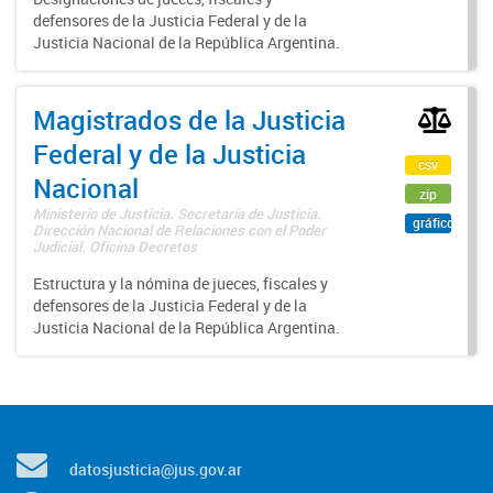
defensores de la Justicia Federal y de la
Justicia Nacional de la República Argentina.
Magistrados de la Justicia
Federal y de la Justicia
csv
Nacional
zip
Ministerio de Justicia. Secretaría de Justicia.
gráfico
Dirección Nacional de Relaciones con el Poder
Judicial. Oficina Decretos
Estructura y la nómina de jueces, fiscales y
defensores de la Justicia Federal y de la
Justicia Nacional de la República Argentina.
datosjusticia@jus.gov.ar