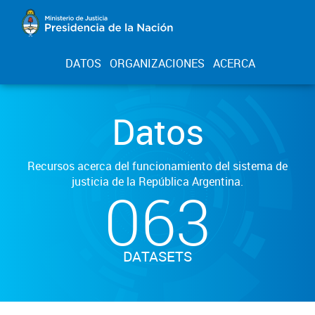
DATOS
ORGANIZACIONES
ACERCA
Datos
Recursos acerca del funcionamiento del sistema de
justicia de la República Argentina.
063
DATASETS