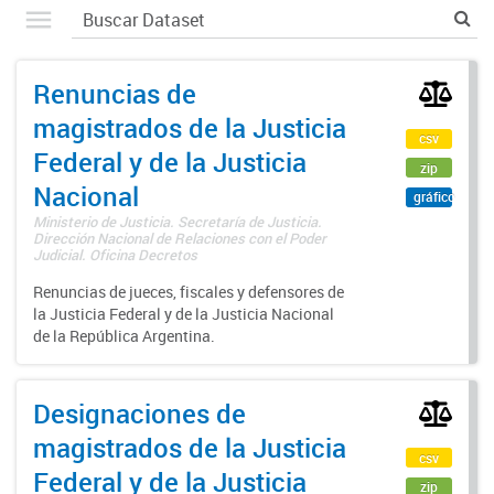
Renuncias de
magistrados de la Justicia
csv
Federal y de la Justicia
zip
Nacional
gráfico
Ministerio de Justicia. Secretaría de Justicia.
Dirección Nacional de Relaciones con el Poder
Judicial. Oficina Decretos
Renuncias de jueces, fiscales y defensores de
la Justicia Federal y de la Justicia Nacional
de la República Argentina.
Designaciones de
magistrados de la Justicia
csv
Federal y de la Justicia
zip