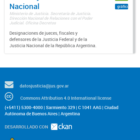
Nacional
gráfico
Ministerio de Justicia. Secretaría de Justicia.
Dirección Nacional de Relaciones con el Poder
Judicial. Oficina Decretos
Designaciones de jueces, fiscales y
defensores de la Justicia Federal y de la
Justicia Nacional de la República Argentina.
datosjusticia@jus.gov.ar
Commons Attribution 4.0 International license
(+5411) 5300-4000 | Sarmiento 329 | C 1041 AAG | Ciudad
Autónoma de Buenos Aires | Argentina
DESARROLLADO CON