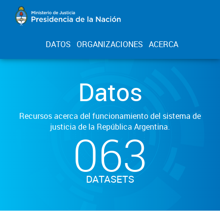
DATOS
ORGANIZACIONES
ACERCA
Datos
Recursos acerca del funcionamiento del sistema de
justicia de la República Argentina.
063
DATASETS