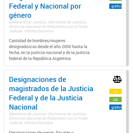
Federal y Nacional por
gráfico
género
Ministerio de Justicia. Secretaría de Justicia.
Dirección Nacional de Relaciones con el Poder
Judicial. Oficina Decretos
Cantidad de hombres/mujeres
designados/as desde el año 2000 hasta la
fecha, en la justicia nacional y de la justicia
federal de la República Argentina.
Designaciones de
magistrados de la Justicia
csv
Federal y de la Justicia
zip
Nacional
gráfico
Ministerio de Justicia. Secretaría de Justicia.
Dirección Nacional de Relaciones con el Poder
Judicial. Oficina Decretos
Designaciones de jueces, fiscales y