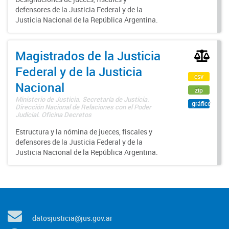
defensores de la Justicia Federal y de la
Justicia Nacional de la República Argentina.
Magistrados de la Justicia
Federal y de la Justicia
csv
Nacional
zip
Ministerio de Justicia. Secretaría de Justicia.
gráfico
Dirección Nacional de Relaciones con el Poder
Judicial. Oficina Decretos
Estructura y la nómina de jueces, fiscales y
defensores de la Justicia Federal y de la
Justicia Nacional de la República Argentina.
datosjusticia@jus.gov.ar