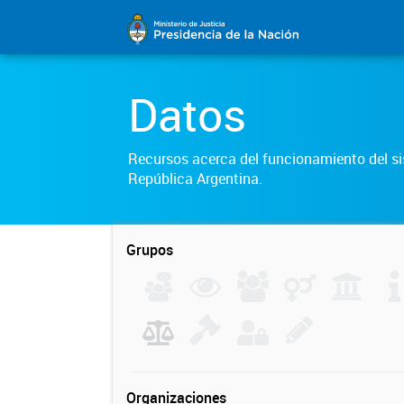
Datos
Recursos acerca del funcionamiento del sis
República Argentina.
Grupos
Organizaciones