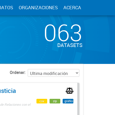
DATOS
ORGANIZACIONES
ACERCA
063
DATASETS
Ordenar
sticia
csv
zip
gráfico
 de Relaciones con el