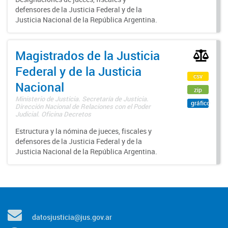
defensores de la Justicia Federal y de la
Justicia Nacional de la República Argentina.
Magistrados de la Justicia
Federal y de la Justicia
csv
Nacional
zip
Ministerio de Justicia. Secretaría de Justicia.
gráfico
Dirección Nacional de Relaciones con el Poder
Judicial. Oficina Decretos
Estructura y la nómina de jueces, fiscales y
defensores de la Justicia Federal y de la
Justicia Nacional de la República Argentina.
datosjusticia@jus.gov.ar