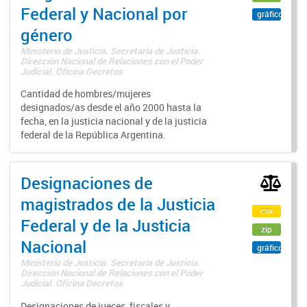
Federal y Nacional por
gráfico
género
Ministerio de Justicia. Secretaría de Justicia.
Dirección Nacional de Relaciones con el Poder
Judicial. Oficina Decretos
Cantidad de hombres/mujeres
designados/as desde el año 2000 hasta la
fecha, en la justicia nacional y de la justicia
federal de la República Argentina.
Designaciones de
magistrados de la Justicia
csv
Federal y de la Justicia
zip
Nacional
gráfico
Ministerio de Justicia. Secretaría de Justicia.
Dirección Nacional de Relaciones con el Poder
Judicial. Oficina Decretos
Designaciones de jueces, fiscales y