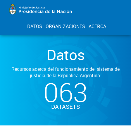
DATOS
ORGANIZACIONES
ACERCA
Datos
Recursos acerca del funcionamiento del sistema de
justicia de la República Argentina.
063
DATASETS