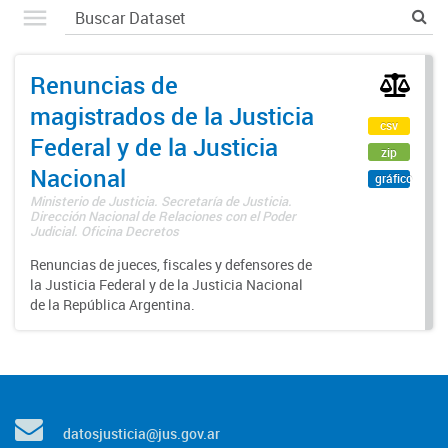
Renuncias de
magistrados de la Justicia
csv
Federal y de la Justicia
zip
Nacional
gráfico
Ministerio de Justicia. Secretaría de Justicia.
Dirección Nacional de Relaciones con el Poder
Judicial. Oficina Decretos
Renuncias de jueces, fiscales y defensores de
la Justicia Federal y de la Justicia Nacional
de la República Argentina.
datosjusticia@jus.gov.ar