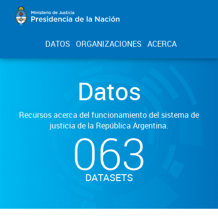
DATOS
ORGANIZACIONES
ACERCA
Datos
Recursos acerca del funcionamiento del sistema de
justicia de la República Argentina.
063
DATASETS