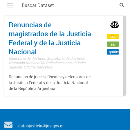
Renuncias de
magistrados de la Justicia
csv
Federal y de la Justicia
zip
Nacional
gráfico
Ministerio de Justicia. Secretaría de Justicia.
Dirección Nacional de Relaciones con el Poder
Judicial. Oficina Decretos
Renuncias de jueces, fiscales y defensores de
la Justicia Federal y de la Justicia Nacional
de la República Argentina.
datosjusticia@jus.gov.ar