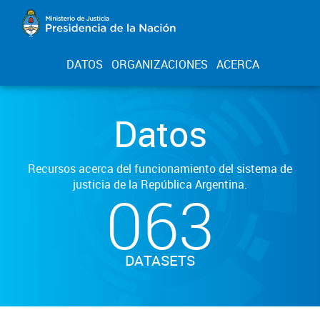
DATOS
ORGANIZACIONES
ACERCA
Datos
Recursos acerca del funcionamiento del sistema de
justicia de la República Argentina.
063
DATASETS