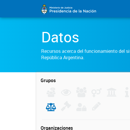
Datos
Recursos acerca del funcionamiento del sis
República Argentina.
Grupos
Organizaciones