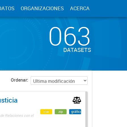
DATOS
ORGANIZACIONES
ACERCA
063
DATASETS
Ordenar
sticia
csv
zip
gráfico
 de Relaciones con el