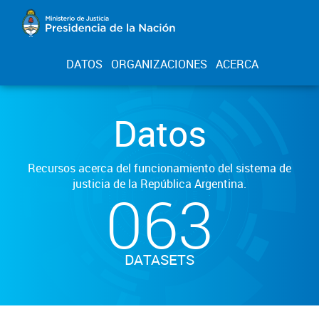
DATOS
ORGANIZACIONES
ACERCA
Datos
Recursos acerca del funcionamiento del sistema de
justicia de la República Argentina.
063
DATASETS