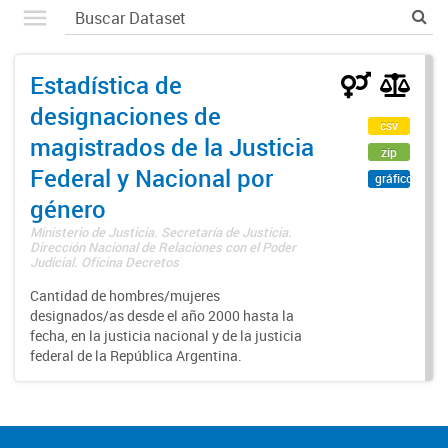
Estadística de
designaciones de
csv
magistrados de la Justicia
zip
Federal y Nacional por
gráfico
género
Ministerio de Justicia. Secretaría de Justicia.
Dirección Nacional de Relaciones con el Poder
Judicial. Oficina Decretos
Cantidad de hombres/mujeres
designados/as desde el año 2000 hasta la
fecha, en la justicia nacional y de la justicia
federal de la República Argentina.