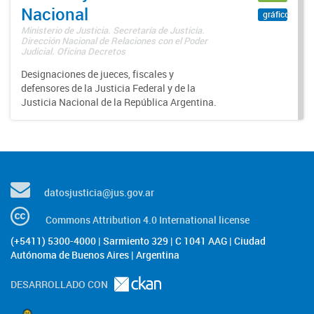
Nacional
gráfico
Ministerio de Justicia. Secretaría de Justicia.
Dirección Nacional de Relaciones con el Poder
Judicial. Oficina Decretos
Designaciones de jueces, fiscales y
defensores de la Justicia Federal y de la
Justicia Nacional de la República Argentina.
datosjusticia@jus.gov.ar
Commons Attribution 4.0 International license
(+5411) 5300-4000 | Sarmiento 329 | C 1041 AAG | Ciudad
Autónoma de Buenos Aires | Argentina
DESARROLLADO CON