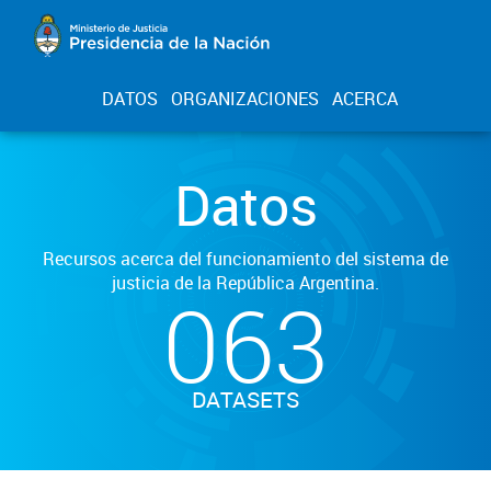
DATOS
ORGANIZACIONES
ACERCA
Datos
Recursos acerca del funcionamiento del sistema de
justicia de la República Argentina.
063
DATASETS