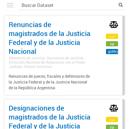
Renuncias de
magistrados de la Justicia
csv
Federal y de la Justicia
zip
Nacional
gráfico
Ministerio de Justicia. Secretaría de Justicia.
Dirección Nacional de Relaciones con el Poder
Judicial. Oficina Decretos
Renuncias de jueces, fiscales y defensores de
la Justicia Federal y de la Justicia Nacional
de la República Argentina.
Designaciones de
magistrados de la Justicia
csv
Federal y de la Justicia
zip