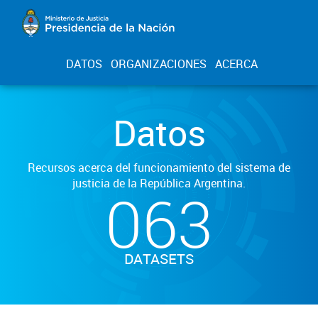
DATOS
ORGANIZACIONES
ACERCA
Datos
Recursos acerca del funcionamiento del sistema de
justicia de la República Argentina.
063
DATASETS