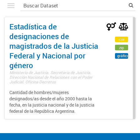
Estadística de
designaciones de
csv
magistrados de la Justicia
zip
Federal y Nacional por
gráfico
género
Ministerio de Justicia. Secretaría de Justicia.
Dirección Nacional de Relaciones con el Poder
Judicial. Oficina Decretos
Cantidad de hombres/mujeres
designados/as desde el año 2000 hasta la
fecha, en la justicia nacional y de la justicia
federal de la República Argentina.