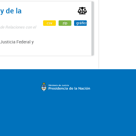
y de la
csv
zip
gráfico
 de Relaciones con el
 Justicia Federal y