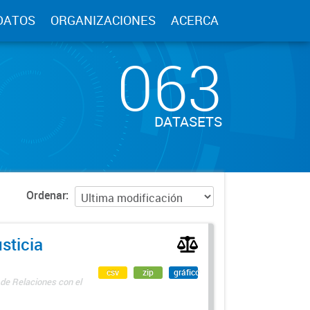
DATOS
ORGANIZACIONES
ACERCA
063
DATASETS
Ordenar
sticia
csv
zip
gráfico
 de Relaciones con el