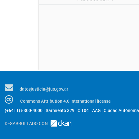
datosjusticia@jus.gov.ar
Commons Attribution 4.0 International license
(+5411) 5300-4000 | Sarmiento 329 | C 1041 AAG | Ciudad Autónoma 
DESARROLLADO CON