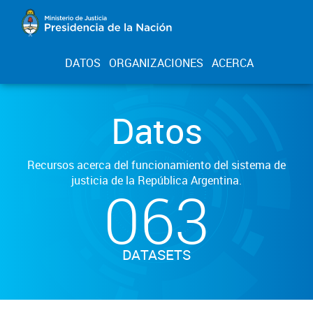
DATOS
ORGANIZACIONES
ACERCA
Datos
Recursos acerca del funcionamiento del sistema de
justicia de la República Argentina.
063
DATASETS