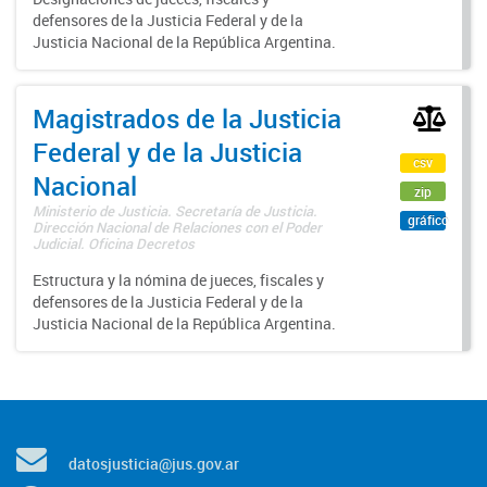
defensores de la Justicia Federal y de la
Justicia Nacional de la República Argentina.
Magistrados de la Justicia
Federal y de la Justicia
csv
Nacional
zip
Ministerio de Justicia. Secretaría de Justicia.
gráfico
Dirección Nacional de Relaciones con el Poder
Judicial. Oficina Decretos
Estructura y la nómina de jueces, fiscales y
defensores de la Justicia Federal y de la
Justicia Nacional de la República Argentina.
datosjusticia@jus.gov.ar