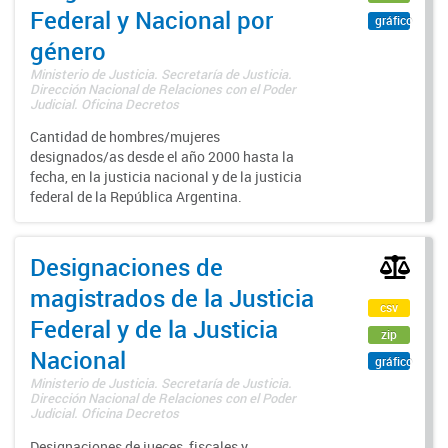
Federal y Nacional por
gráfico
género
Ministerio de Justicia. Secretaría de Justicia.
Dirección Nacional de Relaciones con el Poder
Judicial. Oficina Decretos
Cantidad de hombres/mujeres
designados/as desde el año 2000 hasta la
fecha, en la justicia nacional y de la justicia
federal de la República Argentina.
Designaciones de
magistrados de la Justicia
csv
Federal y de la Justicia
zip
Nacional
gráfico
Ministerio de Justicia. Secretaría de Justicia.
Dirección Nacional de Relaciones con el Poder
Judicial. Oficina Decretos
Designaciones de jueces, fiscales y