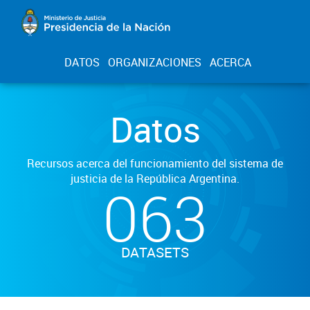
DATOS
ORGANIZACIONES
ACERCA
Datos
Recursos acerca del funcionamiento del sistema de
justicia de la República Argentina.
063
DATASETS