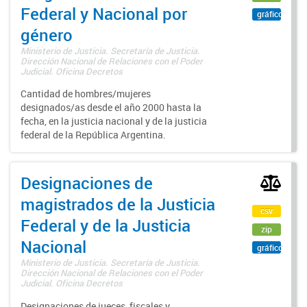
Federal y Nacional por
gráfico
género
Ministerio de Justicia. Secretaría de Justicia.
Dirección Nacional de Relaciones con el Poder
Judicial. Oficina Decretos
Cantidad de hombres/mujeres
designados/as desde el año 2000 hasta la
fecha, en la justicia nacional y de la justicia
federal de la República Argentina.
Designaciones de
magistrados de la Justicia
csv
Federal y de la Justicia
zip
Nacional
gráfico
Ministerio de Justicia. Secretaría de Justicia.
Dirección Nacional de Relaciones con el Poder
Judicial. Oficina Decretos
Designaciones de jueces, fiscales y