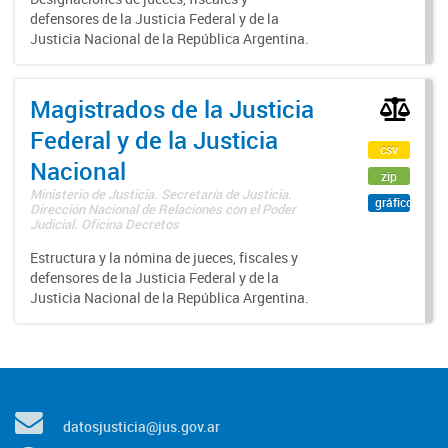
defensores de la Justicia Federal y de la
Justicia Nacional de la República Argentina.
Magistrados de la Justicia
Federal y de la Justicia
csv
Nacional
zip
Ministerio de Justicia. Secretaría de Justicia.
gráfico
Dirección Nacional de Relaciones con el Poder
Judicial. Oficina Decretos
Estructura y la nómina de jueces, fiscales y
defensores de la Justicia Federal y de la
Justicia Nacional de la República Argentina.
datosjusticia@jus.gov.ar