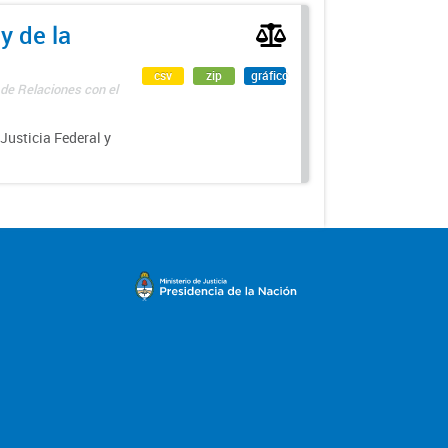
y de la
csv
zip
gráfico
 de Relaciones con el
 Justicia Federal y