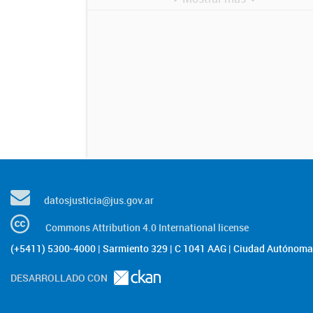
datosjusticia@jus.gov.ar
Commons Attribution 4.0 International license
(+5411) 5300-4000 | Sarmiento 329 | C 1041 AAG | Ciudad Autónoma 
DESARROLLADO CON