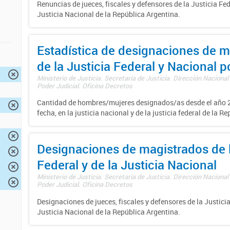
Renuncias de jueces, fiscales y defensores de la Justicia Fed
Justicia Nacional de la República Argentina.
Estadística de designaciones de m
de la Justicia Federal y Nacional 
Ministerio de Justicia. Secretaría de Justicia. Dirección Nacional
Poder Judicial. Oficina Decretos
Cantidad de hombres/mujeres designados/as desde el año 2
fecha, en la justicia nacional y de la justicia federal de la R
Designaciones de magistrados de l
Federal y de la Justicia Nacional
Ministerio de Justicia. Secretaría de Justicia. Dirección Nacional
Poder Judicial. Oficina Decretos
Designaciones de jueces, fiscales y defensores de la Justicia
Justicia Nacional de la República Argentina.