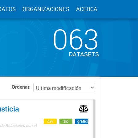
DATOS
ORGANIZACIONES
ACERCA
063
DATASETS
Ordenar
sticia
csv
zip
gráfico
 de Relaciones con el