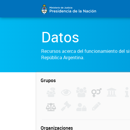
Datos
Recursos acerca del funcionamiento del sis
República Argentina.
Grupos
Organizaciones