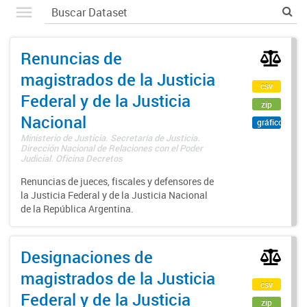
Renuncias de
magistrados de la Justicia
csv
Federal y de la Justicia
zip
Nacional
gráfico
Ministerio de Justicia. Secretaría de Justicia.
Dirección Nacional de Relaciones con el Poder
Judicial. Oficina Decretos
Renuncias de jueces, fiscales y defensores de
la Justicia Federal y de la Justicia Nacional
de la República Argentina.
Designaciones de
magistrados de la Justicia
csv
Federal y de la Justicia
zip