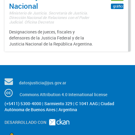
Nacional
gráfico
Ministerio de Justicia. Secretaría de Justicia.
Dirección Nacional de Relaciones con el Poder
Judicial. Oficina Decretos
Designaciones de jueces, fiscales y
defensores de la Justicia Federal y de la
Justicia Nacional de la República Argentina.
datosjusticia@jus.gov.ar
Commons Attribution 4.0 International license
(+5411) 5300-4000 | Sarmiento 329 | C 1041 AAG | Ciudad
Autónoma de Buenos Aires | Argentina
DESARROLLADO CON