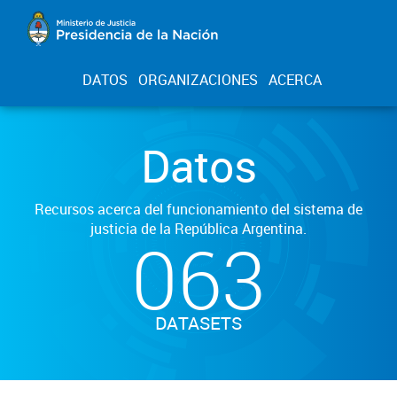
DATOS
ORGANIZACIONES
ACERCA
Datos
Recursos acerca del funcionamiento del sistema de
justicia de la República Argentina.
063
DATASETS