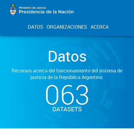
DATOS
ORGANIZACIONES
ACERCA
Datos
Recursos acerca del funcionamiento del sistema de
justicia de la República Argentina.
063
DATASETS