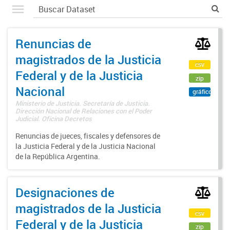
Renuncias de
magistrados de la Justicia
csv
Federal y de la Justicia
zip
Nacional
gráfico
Ministerio de Justicia. Secretaría de Justicia.
Dirección Nacional de Relaciones con el Poder
Judicial. Oficina Decretos
Renuncias de jueces, fiscales y defensores de
la Justicia Federal y de la Justicia Nacional
de la República Argentina.
Designaciones de
magistrados de la Justicia
csv
Federal y de la Justicia
zip