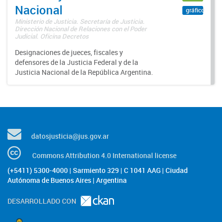
Nacional
gráfico
Ministerio de Justicia. Secretaría de Justicia.
Dirección Nacional de Relaciones con el Poder
Judicial. Oficina Decretos
Designaciones de jueces, fiscales y
defensores de la Justicia Federal y de la
Justicia Nacional de la República Argentina.
datosjusticia@jus.gov.ar
Commons Attribution 4.0 International license
(+5411) 5300-4000 | Sarmiento 329 | C 1041 AAG | Ciudad
Autónoma de Buenos Aires | Argentina
DESARROLLADO CON