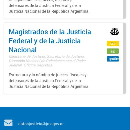
defensores de la Justicia Federal y de la
Justicia Nacional de la República Argentina.
Magistrados de la Justicia
Federal y de la Justicia
csv
Nacional
zip
Ministerio de Justicia. Secretaría de Justicia.
gráfico
Dirección Nacional de Relaciones con el Poder
Judicial. Oficina Decretos
Estructura y la nómina de jueces, fiscales y
defensores de la Justicia Federal y de la
Justicia Nacional de la República Argentina.
datosjusticia@jus.gov.ar