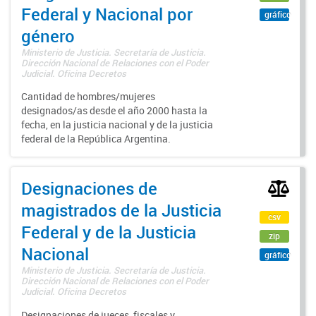
Federal y Nacional por
gráfico
género
Ministerio de Justicia. Secretaría de Justicia.
Dirección Nacional de Relaciones con el Poder
Judicial. Oficina Decretos
Cantidad de hombres/mujeres
designados/as desde el año 2000 hasta la
fecha, en la justicia nacional y de la justicia
federal de la República Argentina.
Designaciones de
magistrados de la Justicia
csv
Federal y de la Justicia
zip
Nacional
gráfico
Ministerio de Justicia. Secretaría de Justicia.
Dirección Nacional de Relaciones con el Poder
Judicial. Oficina Decretos
Designaciones de jueces, fiscales y