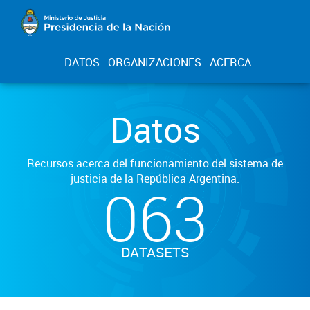
DATOS
ORGANIZACIONES
ACERCA
Datos
Recursos acerca del funcionamiento del sistema de
justicia de la República Argentina.
063
DATASETS