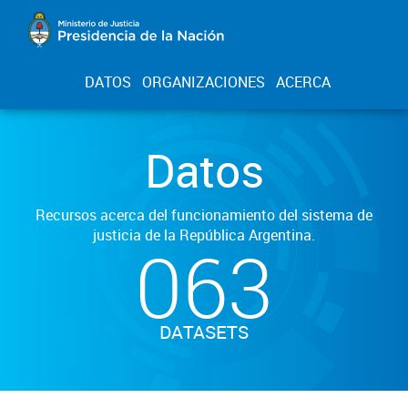
DATOS
ORGANIZACIONES
ACERCA
Datos
Recursos acerca del funcionamiento del sistema de
justicia de la República Argentina.
063
DATASETS