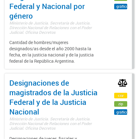
Federal y Nacional por
gráfico
género
Ministerio de Justicia. Secretaría de Justicia.
Dirección Nacional de Relaciones con el Poder
Judicial. Oficina Decretos
Cantidad de hombres/mujeres
designados/as desde el año 2000 hasta la
fecha, en la justicia nacional y de la justicia
federal de la República Argentina.
Designaciones de
magistrados de la Justicia
csv
Federal y de la Justicia
zip
Nacional
gráfico
Ministerio de Justicia. Secretaría de Justicia.
Dirección Nacional de Relaciones con el Poder
Judicial. Oficina Decretos
Designaciones de jueces, fiscales y