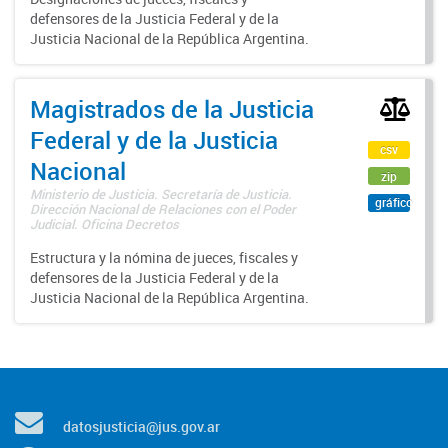
defensores de la Justicia Federal y de la
Justicia Nacional de la República Argentina.
Magistrados de la Justicia
Federal y de la Justicia
csv
Nacional
zip
Ministerio de Justicia. Secretaría de Justicia.
gráfico
Dirección Nacional de Relaciones con el Poder
Judicial. Oficina Decretos
Estructura y la nómina de jueces, fiscales y
defensores de la Justicia Federal y de la
Justicia Nacional de la República Argentina.
datosjusticia@jus.gov.ar