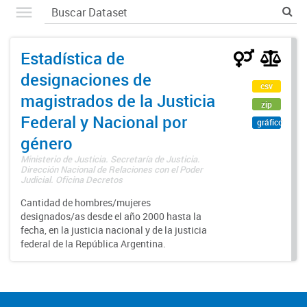
Estadística de
designaciones de
csv
magistrados de la Justicia
zip
Federal y Nacional por
gráfico
género
Ministerio de Justicia. Secretaría de Justicia.
Dirección Nacional de Relaciones con el Poder
Judicial. Oficina Decretos
Cantidad de hombres/mujeres
designados/as desde el año 2000 hasta la
fecha, en la justicia nacional y de la justicia
federal de la República Argentina.