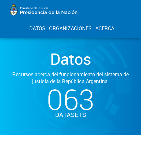
DATOS
ORGANIZACIONES
ACERCA
Datos
Recursos acerca del funcionamiento del sistema de
justicia de la República Argentina.
063
DATASETS