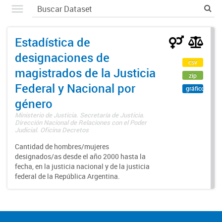
Estadística de
designaciones de
csv
magistrados de la Justicia
zip
Federal y Nacional por
gráfico
género
Ministerio de Justicia. Secretaría de Justicia.
Dirección Nacional de Relaciones con el Poder
Judicial. Oficina Decretos
Cantidad de hombres/mujeres
designados/as desde el año 2000 hasta la
fecha, en la justicia nacional y de la justicia
federal de la República Argentina.