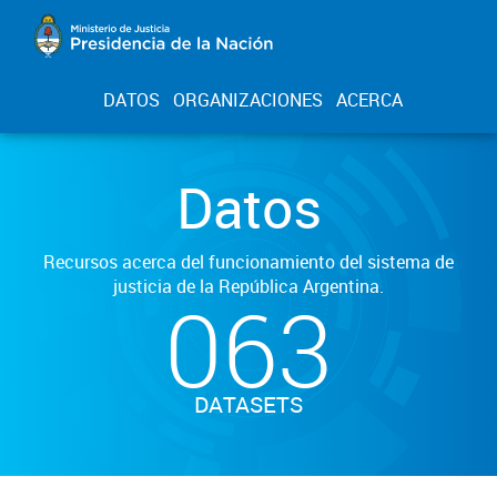
DATOS
ORGANIZACIONES
ACERCA
Datos
Recursos acerca del funcionamiento del sistema de
justicia de la República Argentina.
063
DATASETS