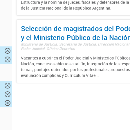
Estructura y la nómina de jueces, fiscales y defensores de la
de la Justicia Nacional de la República Argentina.
Selección de magistrados del Pode
y el Ministerio Público de la Nació
Ministerio de Justicia. Secretaría de Justicia. Dirección Nacional
Poder Judicial. Oficina Decretos
Vacantes a cubrir en el Poder Judicial y Ministerios Públicos
Nación, concursos abiertos a tal fin, integración de las resp
ternas, puntajes obtenidos por los profesionales propuestos
evaluación cumplidas y Curriculum Vitae...