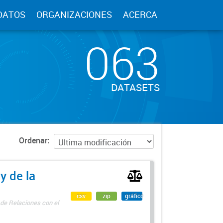
DATOS
ORGANIZACIONES
ACERCA
063
DATASETS
Ordenar
y de la
csv
zip
gráfico
 de Relaciones con el