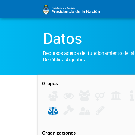
Datos
Recursos acerca del funcionamiento del sis
República Argentina.
Grupos
Organizaciones