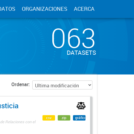
DATOS
ORGANIZACIONES
ACERCA
063
DATASETS
Ordenar
sticia
csv
zip
gráfico
 de Relaciones con el