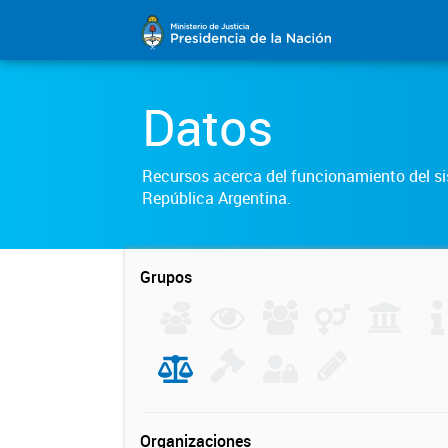
Datos
Recursos acerca del funcionamiento del sis
República Argentina.
Grupos
Organizaciones